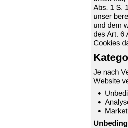
Abs. 1 S. 
unser bere
und dem wi
des Art. 6
Cookies da
Katego
Je nach Ve
Website ve
Unbedi
Analyse
Marketi
Unbedingt