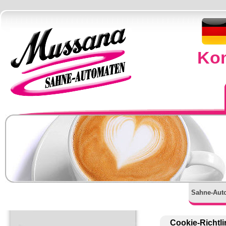
Kom
Sahne-Aut
Cookie-Richtli