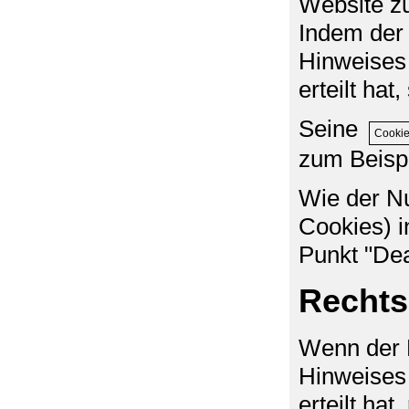
Website zu
Indem der 
Hinweises 
erteilt ha
Seine
Cookie
zum Beispi
Wie der Nu
Cookies) i
Punkt "Dea
Rechts
Wenn der N
Hinweises 
erteilt ha