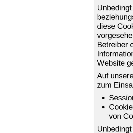
Unbedingt 
beziehungs
diese Cook
vorgesehen
Betreiber 
Informatio
Website g
Auf unser
zum Einsa
Sessio
Cookie
von Co
Unbedingt 