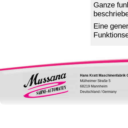
Ganze funk
beschrieb
Eine gener
Funktionse
Hans Kratt Maschinenfabrik
Mülheimer Straße 5
68219 Mannheim
Deutschland / Germany