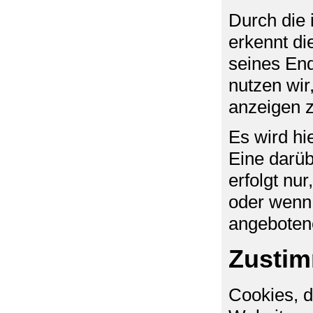
Durch die
erkennt di
seines End
nutzen wi
anzeigen 
Es wird hi
Eine darü
erfolgt nu
oder wenn 
angeboten
Zustim
Cookies, d