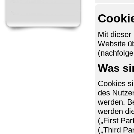
Cookie
Mit dieser
Website üb
(nachfolge
Was si
Cookies s
des Nutzer
werden. B
werden die
(„First Pa
(„Third Pa