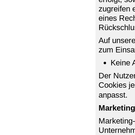
zugreifen 
eines Rech
Rückschlus
Auf unsere
zum Einsa
Keine A
Der Nutzer
Cookies je
anpasst.
Marketing
Marketing
Unternehm