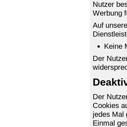
Nutzer bes
Werbung fü
Auf unsere
Dienstleis
Keine 
Der Nutze
widerspre
Deakti
Der Nutzer
Cookies au
jedes Mal 
Einmal ges