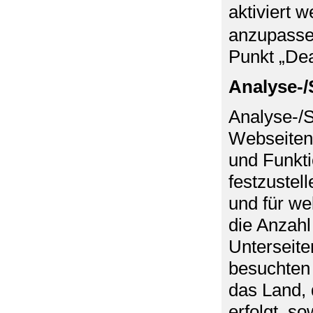
aktiviert 
anzupassen
Punkt „Dea
Analyse-/
Analyse-/S
Webseiten 
und Funkti
festzustel
und für we
die Anzahl
Unterseite
besuchten 
das Land, 
erfolgt, s