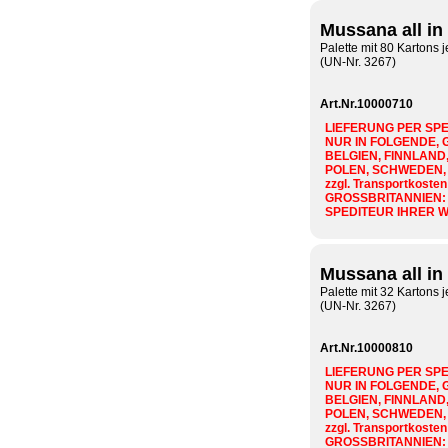
Mussana all in
Palette mit 80 Kartons je
(UN-Nr. 3267)
Art.Nr.10000710
LIEFERUNG PER SPE
NUR IN FOLGENDE, 
BELGIEN, FINNLAND,
POLEN, SCHWEDEN,
zzgl. Transportkosten
GROSSBRITANNIEN:
SPEDITEUR IHRER 
Mussana all in
Palette mit 32 Kartons j
(UN-Nr. 3267)
Art.Nr.10000810
LIEFERUNG PER SPE
NUR IN FOLGENDE, 
BELGIEN, FINNLAND,
POLEN, SCHWEDEN,
zzgl. Transportkosten
GROSSBRITANNIEN: