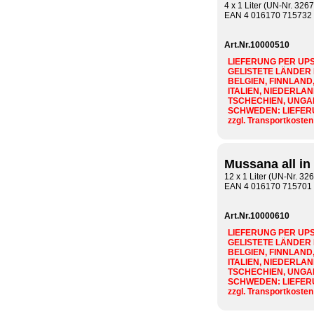
4 x 1 Liter (UN-Nr. 3267
EAN 4 016170 715732
Art.Nr.10000510
LIEFERUNG PER UPS
GELISTETE LÄNDER
BELGIEN, FINNLAND
ITALIEN, NIEDERLAN
TSCHECHIEN, UNGARN
SCHWEDEN: LIEFER
zzgl. Transportkosten
Mussana all in
12 x 1 Liter (UN-Nr. 32
EAN 4 016170 715701
Art.Nr.10000610
LIEFERUNG PER UPS
GELISTETE LÄNDER
BELGIEN, FINNLAND
ITALIEN, NIEDERLAN
TSCHECHIEN, UNGARN
SCHWEDEN: LIEFER
zzgl. Transportkosten