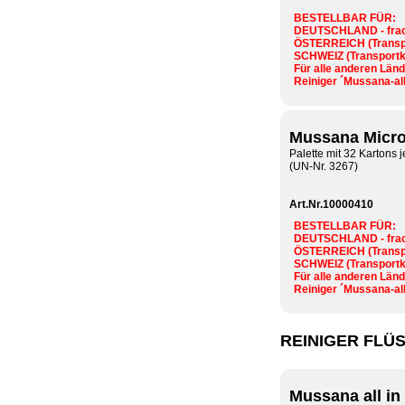
BESTELLBAR FÜR:
DEUTSCHLAND - fracht
ÖSTERREICH (Transpo
SCHWEIZ (Transportko
Für alle anderen Länd
Reiniger ´Mussana-all
Mussana Micro
Palette mit 32 Kartons j
(UN-Nr. 3267)
Art.Nr.10000410
BESTELLBAR FÜR:
DEUTSCHLAND - fracht
ÖSTERREICH (Transpo
SCHWEIZ (Transportko
Für alle anderen Länd
Reiniger ´Mussana-all
REINIGER FLÜ
Mussana all in