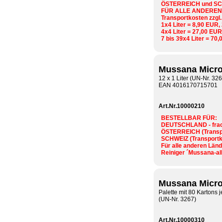
ÖSTERREICH und SCHW
FÜR ALLE ANDEREN LÄ
Transportkosten zzgl
1x4 Liter = 8,90 EUR,
4x4 Liter = 27,00 EUR
7 bis 39x4 Liter = 70,
Mussana Micro
12 x 1 Liter (UN-Nr. 32
EAN 4016170715701
Art.Nr.10000210
BESTELLBAR FÜR:
DEUTSCHLAND - fracht
ÖSTERREICH (Transpo
SCHWEIZ (Transportko
Für alle anderen Länd
Reiniger ´Mussana-all
Mussana Micro
Palette mit 80 Kartons je
(UN-Nr. 3267)
Art.Nr.10000310