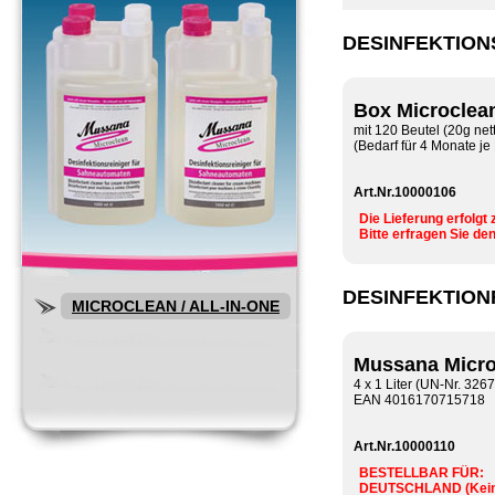
DESINFEKTION
Box Microclea
mit 120 Beutel (20g net
(Bedarf für 4 Monate j
Art.Nr.10000106
Die Lieferung erfolgt 
Bitte erfragen Sie den
DESINFEKTION
MICROCLEAN / ALL-IN-ONE
Mussana Micro
4 x 1 Liter (UN-Nr. 3267
EAN 4016170715718
Art.Nr.10000110
BESTELLBAR FÜR:
DEUTSCHLAND (Keine 