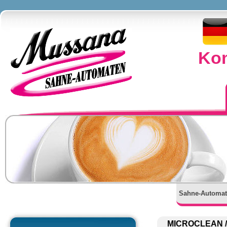
Kom
Sahne-Automat
MICROCLEAN /