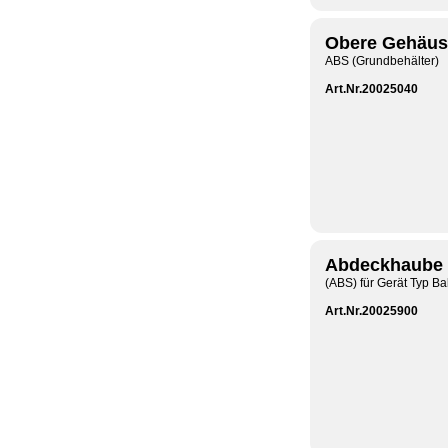
Obere Gehäus
ABS (Grundbehälter)
Art.Nr.20025040
Abdeckhaube 
(ABS) für Gerät Typ B
Art.Nr.20025900