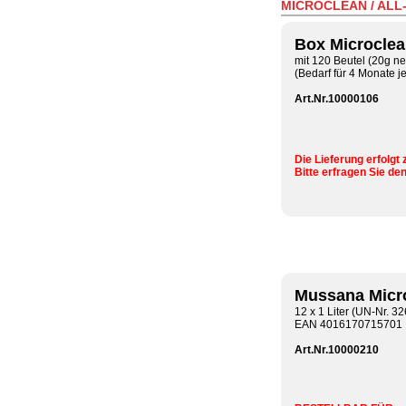
MICROCLEAN / ALL
Box Microcle
mit 120 Beutel (20g ne
(Bedarf für 4 Monate j
Art.Nr.10000106
Die Lieferung erfolgt 
Bitte erfragen Sie den
Mussana Micr
12 x 1 Liter (UN-Nr. 32
EAN 4016170715701
Art.Nr.10000210