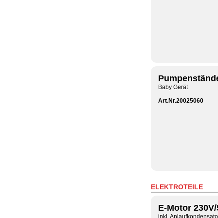
Pumpenstände
Baby Gerät
Art.Nr.20025060
ELEKTROTEILE
E-Motor 230V
inkl. Anlaufkondensato