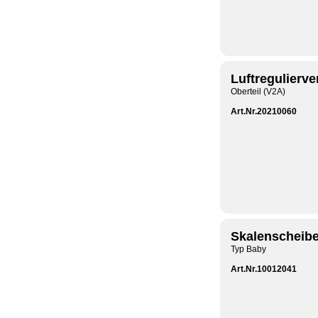
Luftregulierve
Oberteil (V2A)
Art.Nr.20210060
Skalenscheibe
Typ Baby
Art.Nr.10012041