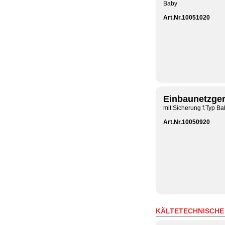
Baby
Art.Nr.10051020
Einbaunetzger
mit Sicherung f.Typ Ba
Art.Nr.10050920
KÄLTETECHNISCHE 