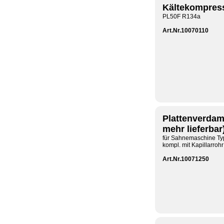
Kältekompres
PL50F R134a
Art.Nr.10070110
Plattenverdam
mehr lieferbar
für Sahnemaschine Ty
kompl. mit Kapillarrohr
Art.Nr.10071250