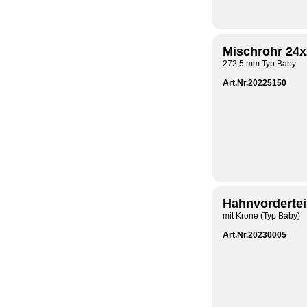
Mischrohr 24
272,5 mm Typ Baby
Art.Nr.20225150
Hahnvordertei
mit Krone (Typ Baby)
Art.Nr.20230005