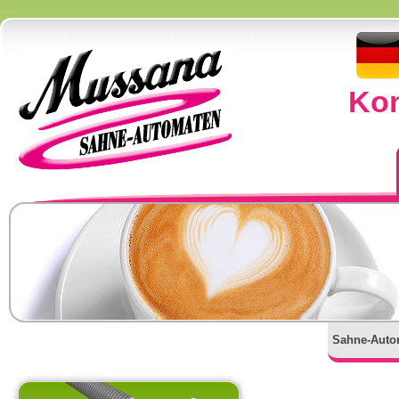
Kom
Sahne-Auto