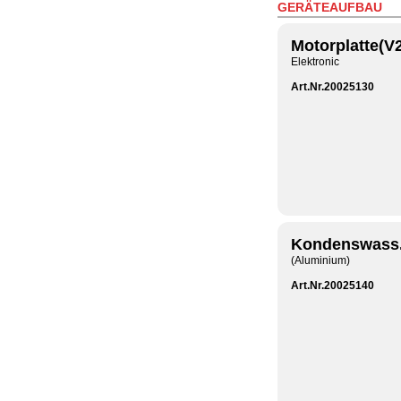
GERÄTEAUFBAU
Motorplatte(V
Elektronic
Art.Nr.20025130
Kondenswass.
(Aluminium)
Art.Nr.20025140