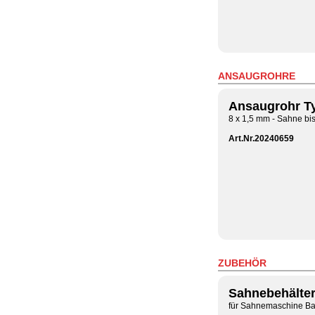
ANSAUGROHRE
Ansaugrohr T
8 x 1,5 mm - Sahne bi
Art.Nr.20240659
ZUBEHÖR
Sahnebehälter
für Sahnemaschine B