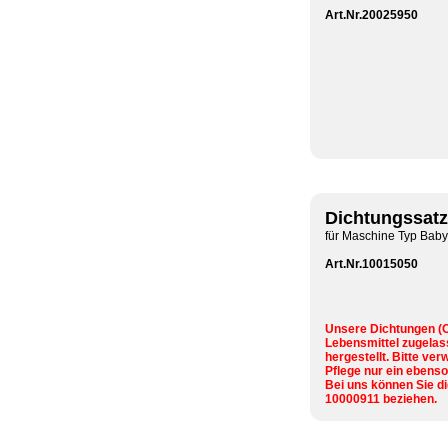
Art.Nr.20025950
Dichtungssat
für Maschine Typ Baby
Art.Nr.10015050
Unsere Dichtungen (O
Lebensmittel zugela
hergestellt. Bitte ve
Pflege nur ein ebenso
Bei uns können Sie di
10000911 beziehen.