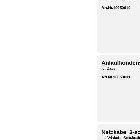
Art.Nr.10050010
Anlaufkonden
für Baby
Art.Nr.10050081
Netzkabel 3-ad
mit Winkel-u.Schukost