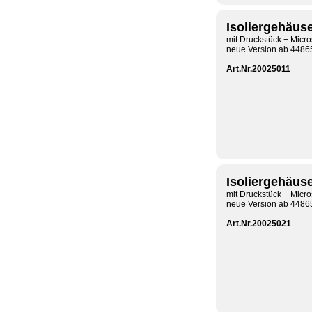
Isoliergehäus
mit Druckstück + Micr
neue Version ab 4486
Art.Nr.20025011
Isoliergehäus
mit Druckstück + Micr
neue Version ab 448
Art.Nr.20025021